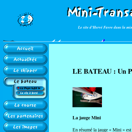
Le site d'Hervé Favre dans la mi
LE BATEAU : Un P
La jauge Mini
En résumé la jauge « Mini » est