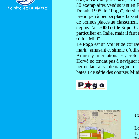
80 exemplaires vendus tant en Fr
Depuis 1995, le "Pogo", dessiné 
prend peu à peu sa place faisant
de bonnes places au classement 
depuis l’an 2000 est le Super Cal
particulier en Italie, mais il f
série "Mini" .
Le Pogo est un voilier de course-c
marin, amusant et simple d’utilis
Amnesty International » , proto
Hervé ne tenant pas à naviguer s
permettant aussi de naviguer en
bateau de série des courses Mini
Ca
Lo
La