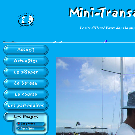
Le site d'Hervé Favre dans la mi